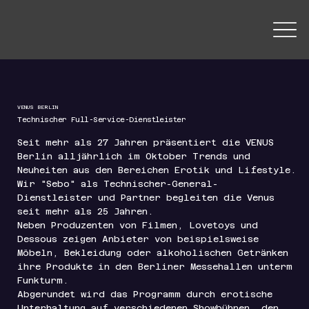
VENUS BERLIN
Technischer Full-Service-Dienstleister
Seit mehr als 27 Jahren präsentiert die VENUS
Berlin alljährlich im Oktober Trends und
Neuheiten aus den Bereichen Erotik und Lifestyle.
Wir "Sebo" als Technischer-General-
Dienstleister und Partner begleiten die Venus
seit mehr als 25 Jahren.
Neben Produzenten von Filmen, Lovetoys und
Dessous zeigen Anbieter von beispielsweise
Möbeln, Bekleidung oder alkoholischen Getränken
ihre Produkte in den Berliner Messehallen unterm
Funkturm.
Abgerundet wird das Programm durch erotische
Unterhaltung auf verschiedenen Showbühnen, den