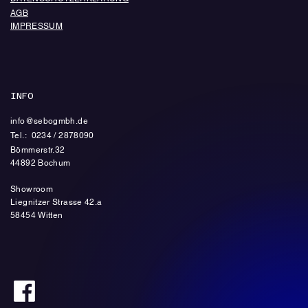
AGB
IMPRESSUM
INFO
info@sebogmbh.de
Tel.: 0234 / 2878090
Bömmerstr.32
44892 Bochum
Showroom
Liegnitzer Strasse 42.a
58454 Witten